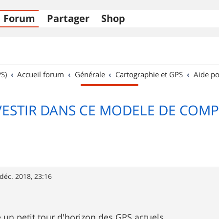
Forum
Partager
Shop
S)
Accueil forum
Générale
Cartographie et GPS
Aide po
NVESTIR DANS CE MODELE DE COMP
déc. 2018, 23:16
 un petit tour d'horizon des GPS actuels.