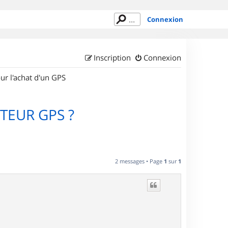
Connexion
Inscription
Connexion
ur l'achat d'un GPS
TEUR GPS ?
2 messages • Page
1
sur
1