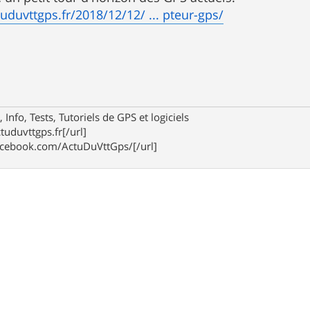
uduvttgps.fr/2018/12/12/ ... pteur-gps/
 Info, Tests, Tutoriels de GPS et logiciels
tuduvttgps.fr[/url]
acebook.com/ActuDuVttGps/[/url]