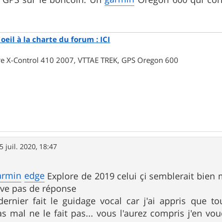
oeil à la charte du forum : ICI
rre X-Control 410 2007, VTTAE TREK, GPS Oregon 600
5 juil. 2020, 18:47
armin
edge
Explore de 2019 celui çi semblerait bien 
ouve pas de réponse
ernier fait le guidage vocal car j'ai appris que t
as mal ne le fait pas... vous l'aurez compris j'en vou