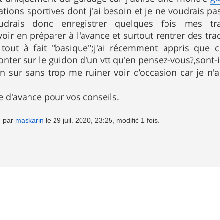
cations sportives dont j'ai besoin et je ne voudrais p
oudrais donc enregistrer quelques fois mes t
oir en préparer à l'avance et surtout rentrer des tr
n tout à fait "basique";j'ai récemment appris que
nter sur le guidon d'un vtt qu'en pensez-vous?,sont-il
en sur sans trop me ruiner voir d’occasion car je n'a
e d'avance pour vos conseils.
n par
maskarin
le 29 juil. 2020, 23:25, modifié 1 fois.