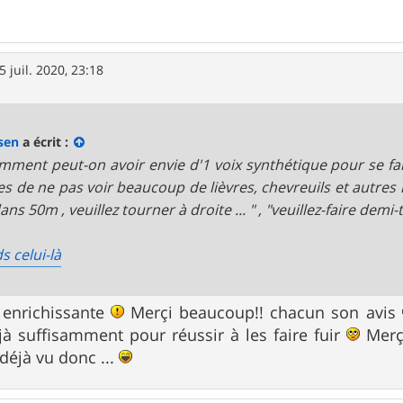
5 juil. 2020, 23:18
sen
a écrit :
ment peut-on avoir envie d'1 voix synthétique pour se faire
es de ne pas voir beaucoup de lièvres, chevreuils et autres
ans 50m , veuillez tourner à droite ... " , "veuillez-faire demi
s celui-là
enrichissante
Merçi beaucoup!! chacun son avis
éjà suffisamment pour réussir à les faire fuir
Merçi
 déjà vu donc ...