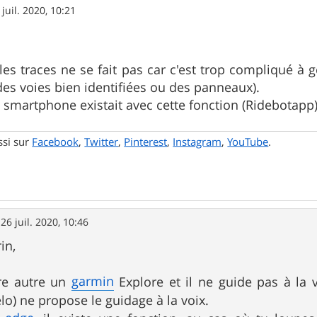
 juil. 2020, 10:21
les traces ne se fait pas car c'est trop compliqué à g
des voies bien identifiées ou des panneaux).
 smartphone existait avec cette fonction (Ridebotapp
ssi sur
Facebook
,
Twitter
,
Pinterest
,
Instagram
,
YouTube
.
»
26 juil. 2020, 10:46
in,
garmin
re autre un
Explore et il ne guide pas à la v
lo) ne propose le guidage à la voix.