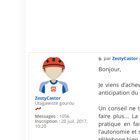
M
par
ZestyCastor
e
s
Bonjour,
s
a
g
Je viens d'ach
e
anticipation du 
ZestyCastor
Utagawiste gourou
Un conseil ne t
faire plus... L
Messages :
1056
Inscription :
20 juil. 2017,
pratique en fa
10:20
l'autonomie et s
téléphone bien 