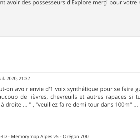
nt avoir des possesseurs d'Explore merçi pour votre
uil. 2020, 21:32
on avoir envie d'1 voix synthétique pour se faire guid
aucoup de lièvres, chevreuils et autres rapaces si 
à droite ... " , "veuillez-faire demi-tour dans 100m" ...
 CE3D - Memorymap Alpes v5 - Orégon 700