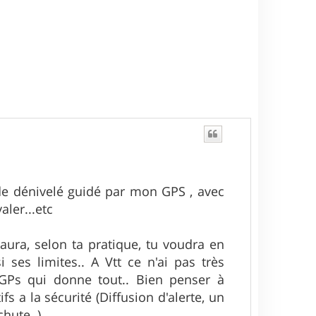
de dénivelé guidé par mon GPS , avec
aler...etc
'aura, selon ta pratique, tu voudra en
i ses limites.. A Vtt ce n'ai pas très
 GPs qui donne tout.. Bien penser à
s a la sécurité (Diffusion d'alerte, un
hute..) ,