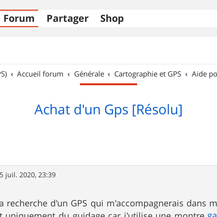
Forum
Partager
Shop
S)
Accueil forum
Générale
Cartographie et GPS
Aide po
Achat d'un Gps [Résolu]
5 juil. 2020, 23:39
 la recherche d'un GPS qui m'accompagnerais dans me
g
ait uniquement du guidage car j'utilise une montre