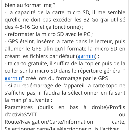
bien au format img ?
- la capacité de la carte micro SD, il me semble
qu'elle ne doit pas excéder les 32 Go (j'ai utilisé
des 4-8-16 Go et ça fonctionne) ;
- reformater la micro SD avec le PC ;
- GPS éteint, insérer la carte dans le lecteur, puis
allumer le GPS afin qu'il formate la micro SD en
garmin
créant les fichiers par défaut (
) ;
- ta carto gratuite, il suffira de la copier puis de la
coller sur la micro SD dans le répertoire général "
garmin
" créé lors du formatage par le GPS
- si au redémarrage de l'appareil la carte topo ne
s'affiche pas, il faudra la sélectionner en faisant
la manip' suivante :
Paramètres (outils en bas à droite)/Profils
d'activité/VTT ou
Route/Navigation/Carte/Information carte,
Sélectionner carte/la sélectionner puis l'activer.