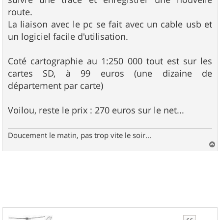
route.
La liaison avec le pc se fait avec un cable usb et
un logiciel facile d'utilisation.
Coté cartographie au 1:250 000 tout est sur les
cartes SD, à 99 euros (une dizaine de
département par carte)
Voilou, reste le prix : 270 euros sur le net...
Doucement le matin, pas trop vite le soir...
a
u
t