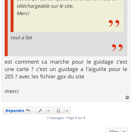
téléchargeable sur le site.
Merci
tout a fait
est comment ca marche pour le guidage c'est
une carte ? c'est un guidage a l'aiguille pour le
205 ? avec les fichier gpx du site
merci
a
u
Répondre
t
7 messages • Page
1
sur
1
Aller