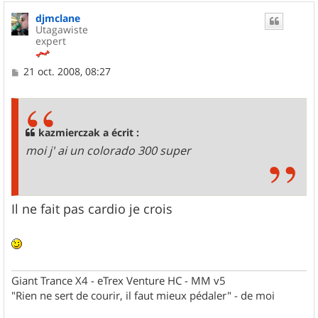
djmclane
Utagawiste
expert
M
21 oct. 2008, 08:27
e
s
s
a
g
kazmierczak a écrit :
e
moi j' ai un colorado 300 super
Il ne fait pas cardio je crois
Giant Trance X4 - eTrex Venture HC - MM v5
"Rien ne sert de courir, il faut mieux pédaler" - de moi