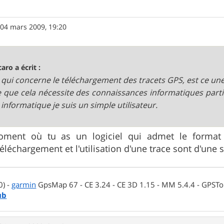
»
04 mars 2009, 19:20
caro a écrit :
 qui concerne le téléchargement des tracets GPS, est ce une
e que cela nécessite des connaissances informatiques parti
l informatique je suis un simple utilisateur.
oment où tu as un logiciel qui admet le format 
téléchargement et l'utilisation d'une trace sont d'une 
0) -
garmin
GpsMap 67 - CE 3.24 - CE 3D 1.15 - MM 5.4.4 - GPSTop
ub