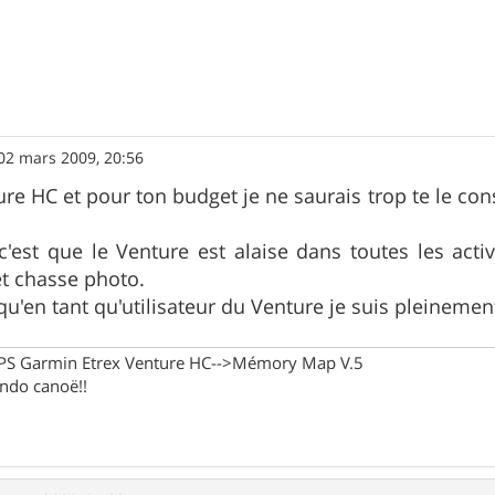
02 mars 2009, 20:56
ure HC et pour ton budget je ne saurais trop te le cons
c'est que le Venture est alaise dans toutes les activi
t chasse photo.
qu'en tant qu'utilisateur du Venture je suis pleinement 
 GPS Garmin Etrex Venture HC-->Mémory Map V.5
rando canoë!!