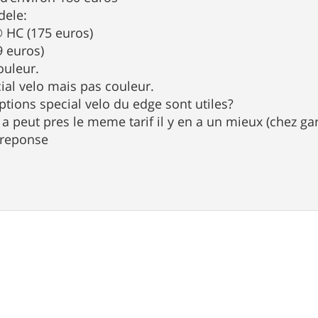
dele:
 HC (175 euros)
9 euros)
ouleur.
cial velo mais pas couleur.
ptions special velo du edge sont utiles?
 a peut pres le meme tarif il y en a un mieux (chez ga
 reponse