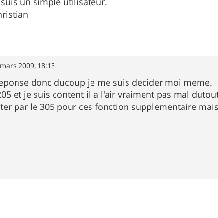
suis un simple utilisateur.
ristian
 mars 2009, 18:13
 reponse donc ducoup je me suis decider moi meme.
e205 et je suis content il a l'air vraiment pas mal dutout
 tenter par le 305 pour ces fonction supplementaire mai