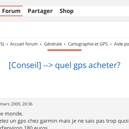
Forum
Partager
Shop
S)
Accueil forum
Générale
Cartographie et GPS
Aide po
[Conseil] --> quel gps acheter?
 mars 2009, 20:36
 le monde.
etez un gps chez garmin mais je ne sais pas trop quoi
d'environ 180 euros