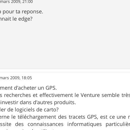
 mars 2009, 21:00
 pour ta reponse.
nnait le edge?
mars 2009, 18:05
ement d'acheter un GPS.
es recherches et effectivement le Venture semble très 
investir dans d'autres produits.
ler de logiciels de carto?
rne le téléchargement des tracets GPS, est ce une 
site des connaissances informatiques particuliè