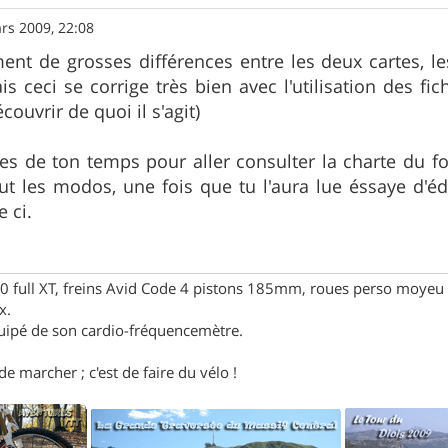
rs 2009, 22:08
ement de grosses différences entre les deux cartes, 
s ceci se corrige très bien avec l'utilisation des fic
couvrir de quoi il s'agit)
s de ton temps pour aller consulter la charte du for
ut les modos, une fois que tu l'aura lue éssaye d'éd
 ci.
full XT, freins Avid Code 4 pistons 185mm, roues perso moyeu 
x.
uipé de son cardio-fréquencemètre.
e marcher ; c'est de faire du vélo !