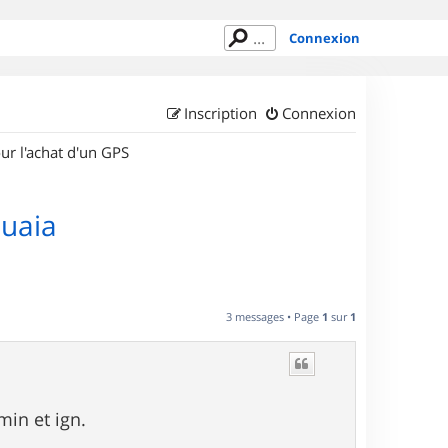
Connexion
Inscription
Connexion
ur l'achat d'un GPS
huaia
3 messages • Page
1
sur
1
min et ign.