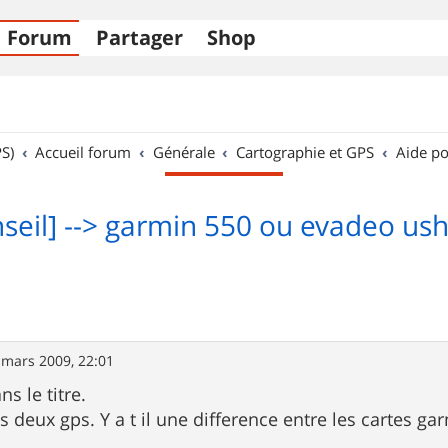
Forum
Partager
Shop
S)
Accueil forum
Générale
Cartographie et GPS
Aide po
seil] --> garmin 550 ou evadeo us
 mars 2009, 22:01
ns le titre.
es deux gps. Y a t il une difference entre les cartes gar