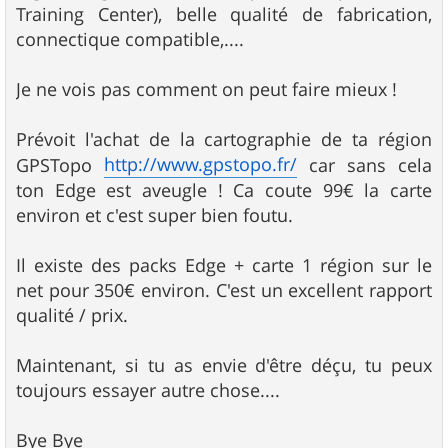
e
Training Center), belle qualité de fabrication,
connectique compatible,....
Je ne vois pas comment on peut faire mieux !
Prévoit l'achat de la cartographie de ta région
http://www.gpstopo.fr/
GPSTopo
car sans cela
ton Edge est aveugle ! Ca coute 99€ la carte
environ et c'est super bien foutu.
Il existe des packs Edge + carte 1 région sur le
net pour 350€ environ. C'est un excellent rapport
qualité / prix.
Maintenant, si tu as envie d'être déçu, tu peux
toujours essayer autre chose....
Bye Bye