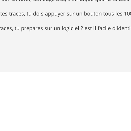
r tes traces, tu dois appuyer sur un bouton tous les 1
races, tu prépares sur un logiciel ? est il facile d'iden