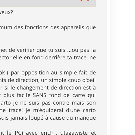
veux?
inimum des fonctions des appareils que
et de vérifier que tu suis ...ou pas la
torielle en fond derrière ta trace, ne
bak ( par opposition au simple fait de
ts de direction, un simple coup d'oeil
r si le changement de direction est à
t plus facile SANS fond de carte qui
 carto je ne suis pas contre mais son
une trace! je m'équiperai d'une carto
suis jamais loupé à cause du manque
 le PC) avec ericF , utagawiste et