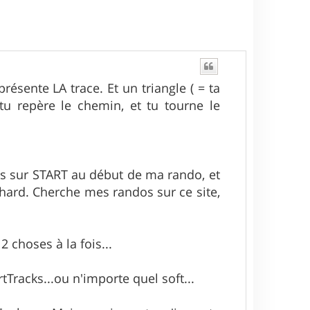
présente LA trace. Et un triangle ( = ta
 tu repère le chemin, et tu tourne le
ois sur START au début de ma rando, et
chard. Cherche mes randos sur ce site,
 2 choses à la fois...
Tracks...ou n'importe quel soft...