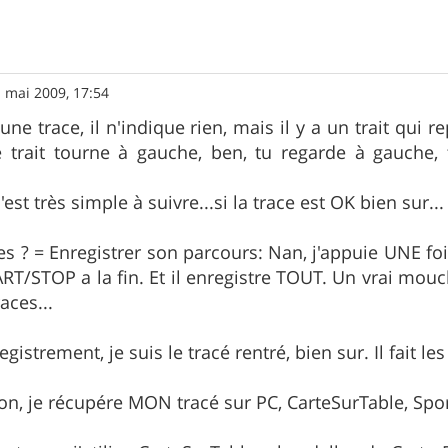
 mai 2009, 17:54
une trace, il n'indique rien, mais il y a un trait qui re
le trait tourne à gauche, ben, tu regarde à gauche,
est très simple à suivre...si la trace est OK bien sur...
ces ? = Enregistrer son parcours: Nan, j'appuie UNE f
ART/STOP a la fin. Et il enregistre TOUT. Un vrai mou
aces...
gistrement, je suis le tracé rentré, bien sur. Il fait les
on, je récupére MON tracé sur PC, CarteSurTable, Sport