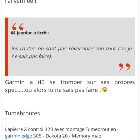
l'ai vérifiée !
jeanluc a écrit :
les routes ne sont pas réversibles (en tout cas je
ne sais pas faire).
Garmin a dû se tromper sur ses propres
spec.....ou alors tu ne sais pas faire !
Tumebroutes
Lapierre X control 420 avec montage Tumebroutien -
garmin
edge
305 - Dakota 20 - Memory map.