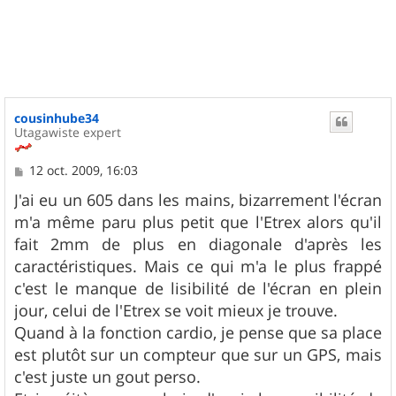
cousinhube34
Utagawiste expert
M
12 oct. 2009, 16:03
e
s
J'ai eu un 605 dans les mains, bizarrement l'écran
s
m'a même paru plus petit que l'Etrex alors qu'il
a
g
fait 2mm de plus en diagonale d'après les
e
caractéristiques. Mais ce qui m'a le plus frappé
c'est le manque de lisibilité de l'écran en plein
jour, celui de l'Etrex se voit mieux je trouve.
Quand à la fonction cardio, je pense que sa place
est plutôt sur un compteur que sur un GPS, mais
c'est juste un gout perso.