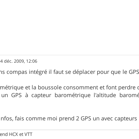
4 déc. 2009, 12:06
 compas intégré il faut se déplacer pour que le GPS "c
ométrique et la boussole consomment et font perdre 
un GPS à capteur barométrique l'altitude baromét
 infos, fais comme moi prend 2 GPS un avec capteurs
end HCX et VTT