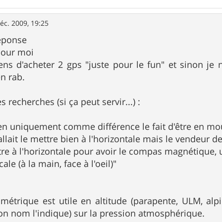
éc. 2009, 19:25
réponse
 pour moi
ns d'acheter 2 gps "juste pour le fun" et sinon je n
n rab.
s recherches (si ça peut servir...) :
en uniquement comme différence le fait d'être en m
 fallait le mettre bien à l'horizontale mais le vendeur 
tre à l'horizontale pour avoir le compas magnétique
cale (à la main, face à l'oeil)"
ométrique est utile en altitude (parapente, ULM, alpi
n nom l'indique) sur la pression atmosphérique.