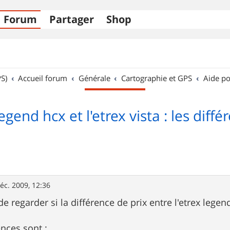
Forum
Partager
Shop
S)
Accueil forum
Générale
Cartographie et GPS
Aide po
egend hcx et l'etrex vista : les diffé
éc. 2009, 12:36
 de regarder si la différence de prix entre l'etrex legend
ences sont :