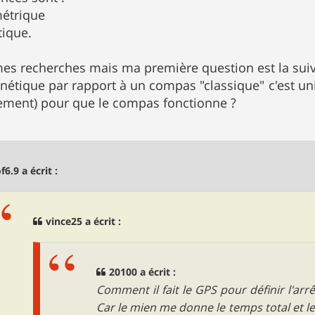
métrique
ique.
i mes recherches mais ma première question est la suiv
tique par rapport à un compas "classique" c'est uni
tement) pour que le compas fonctionne ?
f6.9 a écrit :
vince25 a écrit :
20100 a écrit :
Comment il fait le GPS pour définir l'arr
Car le mien me donne le temps total et l