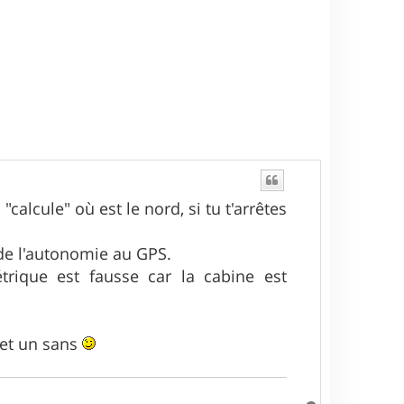
alcule" où est le nord, si tu t'arrêtes
de l'autonomie au GPS.
rique est fausse car la cabine est
 et un sans