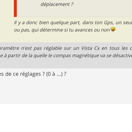
déplacement ?
Il y a donc bien quelque part, dans ton Gps, un seu
ou pas, qui détermine si tu avances ou non
ramètre n'est pas réglable sur un Vista Cx en tous les ca
se à partir de la quelle le compas magnétique va se désactiv
es de ce réglages ? (0 à ...) ?