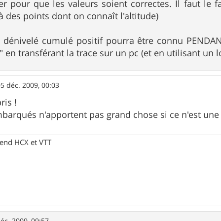
ner pour que les valeurs soient correctes. Il faut le 
e à des points dont on connaît l'altitude)
e dénivelé cumulé positif pourra être connu PENDAN
" en transférant la trace sur un pc (et en utilisant un l
5 déc. 2009, 00:03
ris !
barqués n'apportent pas grand chose si ce n'est un
end HCX et VTT
éc. 2009, 09:57