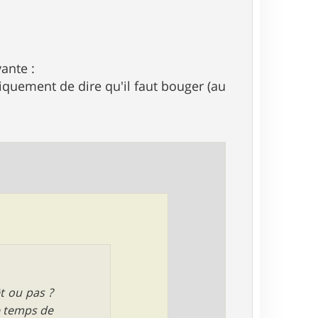
ante :
quement de dire qu'il faut bouger (au
êt ou pas ?
e temps de