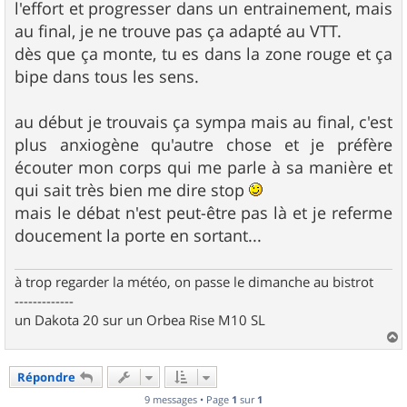
l'effort et progresser dans un entrainement, mais
au final, je ne trouve pas ça adapté au VTT.
dès que ça monte, tu es dans la zone rouge et ça
bipe dans tous les sens.
au début je trouvais ça sympa mais au final, c'est
plus anxiogène qu'autre chose et je préfère
écouter mon corps qui me parle à sa manière et
qui sait très bien me dire stop
mais le débat n'est peut-être pas là et je referme
doucement la porte en sortant...
à trop regarder la météo, on passe le dimanche au bistrot
-------------
un Dakota 20 sur un Orbea Rise M10 SL
a
u
Répondre
t
9 messages • Page
1
sur
1