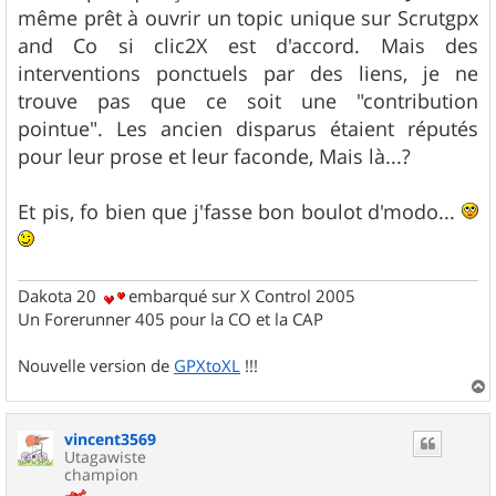
même prêt à ouvrir un topic unique sur Scrutgpx
and Co si clic2X est d'accord. Mais des
interventions ponctuels par des liens, je ne
trouve pas que ce soit une "contribution
pointue". Les ancien disparus étaient réputés
pour leur prose et leur faconde, Mais là...?
Et pis, fo bien que j'fasse bon boulot d'modo...
Dakota 20
embarqué sur X Control 2005
Un Forerunner 405 pour la CO et la CAP
Nouvelle version de
GPXtoXL
!!!
a
u
vincent3569
t
Utagawiste
champion