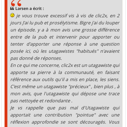
a
g
Larsen a écrit :
e
je vous trouve excessif vis à vis de clic2x, en 2
jours J'ai lu pub et prosélytisme. Bigre j'ai du louper
un épisode. y a à mon avis une grosse différence
entre de la pub et intervenir pour apporter ou
tenter d'apporter une réponse à une question
posée ici, où les utagawistes "habitués" n'avaient
pas donné de réponses.
En ce qui me concerne, clic2x est un utagawiste qui
apporte sa pierre à la communauté, en faisant
référence aux outils qu'il a mis en place, les siens.
C'est même un utagawiste "précieux" , bien plus , à
mon avis, que l'utagawiste qui dépose une trace
pas nettoyée et redondante .
Je vs rappelle que pas mal d'Utagawiste qui
apportait une contribution "pointue" avec une
réflexion approfondie se sont découragés. Vous