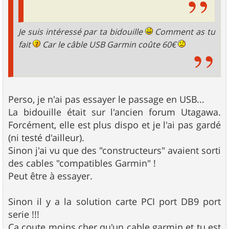
Je suis intéressé par ta bidouille
Comment as tu
fait
Car le câble USB Garmin coûte 60€
Perso, je n'ai pas essayer le passage en USB...
La bidouille était sur l'ancien forum Utagawa.
Forcément, elle est plus dispo et je l'ai pas gardé
(ni testé d'ailleur).
Sinon j'ai vu que des "constructeurs" avaient sorti
des cables "compatibles Garmin" !
Peut être à essayer.
Sinon il y a la solution carte PCI port DB9 port
serie !!!
Ca coute moins cher qu'un cable garmin et tu est