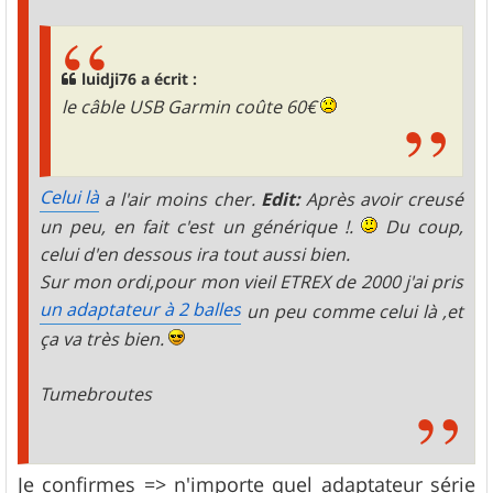
e
luidji76 a écrit :
le câble USB Garmin coûte 60€
Celui là
a l'air moins cher.
Edit:
Après avoir creusé
un peu, en fait c'est un générique !.
Du coup,
celui d'en dessous ira tout aussi bien.
Sur mon ordi,pour mon vieil ETREX de 2000 j'ai pris
un adaptateur à 2 balles
un peu comme celui là ,et
ça va très bien.
Tumebroutes
Je confirmes => n'importe quel adaptateur série