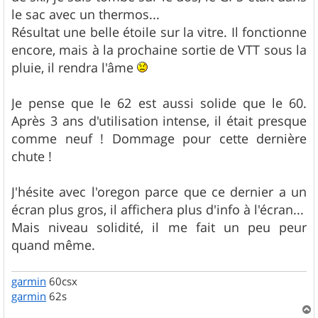
g
le sac avec un thermos...
e
Résultat une belle étoile sur la vitre. Il fonctionne
encore, mais à la prochaine sortie de VTT sous la
pluie, il rendra l'âme
Je pense que le 62 est aussi solide que le 60.
Après 3 ans d'utilisation intense, il était presque
comme neuf ! Dommage pour cette dernière
chute !
J'hésite avec l'oregon parce que ce dernier a un
écran plus gros, il affichera plus d'info à l'écran...
Mais niveau solidité, il me fait un peu peur
quand même.
garmin
60csx
garmin
62s