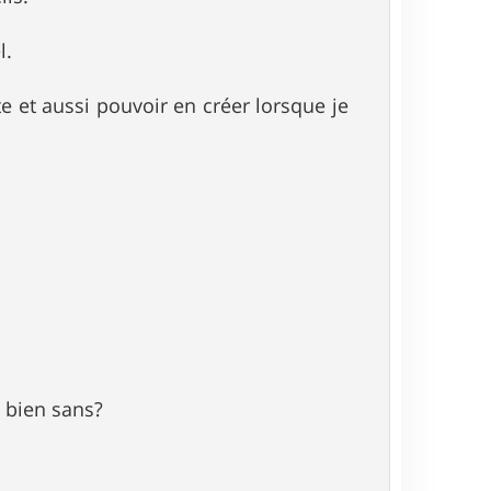
l.
te et aussi pouvoir en créer lorsque je
a bien sans?