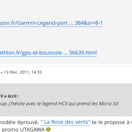
zon.fr/Garmin-Legend-port ... 384&sr=8-1
thlon.fr/gps-et-boussole ... 56639.html
»
13 févr. 2011, 14:35
il a écrit :
up, j'hésite avec le legend HCX qui prend les Micro Sd
" La Rose des vents"
modèle éprouvé.
te le propose à 
de promo UTAGAWA