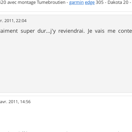
 420 avec montage Tumebroutien -
garmin
edge
305 - Dakota 20 
r. 2011, 22:04
raiment super dur...j'y reviendrai. Je vais me con
avr. 2011, 14:56