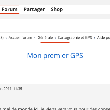
Forum
Partager
Shop
S)
Accueil forum
Générale
Cartographie et GPS
Aide po
Mon premier GPS
r. 2011, 11:35
al de monde ici, je viens vers vous pour des consei