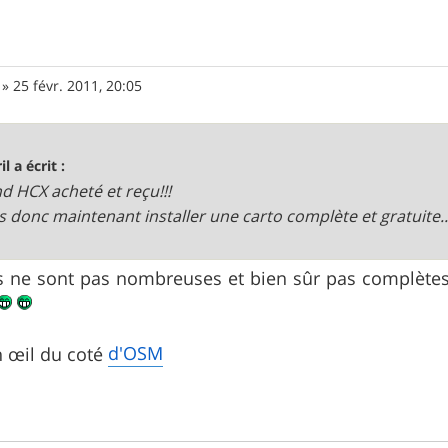
»
25 févr. 2011, 20:05
il a écrit :
d HCX acheté et reçu!!!
is donc maintenant installer une carto complète et gratuite..
s ne sont pas nombreuses et bien sûr pas complètes 
d'OSM
n œil du coté