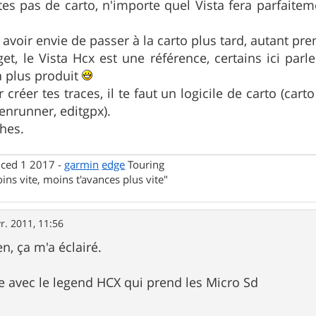
tes pas de carto, n'importe quel Vista fera parfaiteme
 avoir envie de passer à la carto plus tard, autant p
get, le Vista Hcx est une référence, certains ici pa
a plus produit
 créer tes traces, il te faut un logicile de carto (car
enrunner, editgpx).
hes.
nced 1 2017 -
garmin
edge
Touring
ins vite, moins t'avances plus vite"
r. 2011, 11:56
en, ça m'a éclairé.
te avec le legend HCX qui prend les Micro Sd