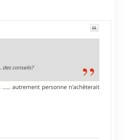
. des conseils?
..... autrement personne n'achèterait