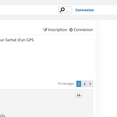
Connexion
Inscription
Connexion
ur l'achat d'un GPS
18 messages
1
2
Suivant
ls.