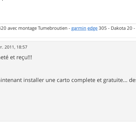
 420 avec montage Tumebroutien -
garmin
edge
305 - Dakota 20 
r. 2011, 18:57
té et reçu!!!
ntenant installer une carto complete et gratuite... de