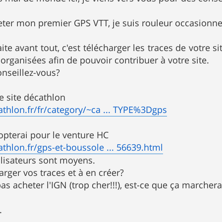
eter mon premier GPS VTT, je suis rouleur occasionne
te avant tout, c'est télécharger les traces de votre si
organisées afin de pouvoir contribuer à votre site.
nseillez-vous?
le site décathlon
thlon.fr/fr/category/~ca ... TYPE%3Dgps
opterai pour le venture HC
thlon.fr/gps-et-boussole ... 56639.html
tilisateurs sont moyens.
charger vos traces et à en créer?
as acheter l'IGN (trop cher!!!), est-ce que ça marcher
.