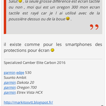
Salut
, la seule grosse différence est ecran tactile
ou non , moi qui est un oregon 300 mon ecran
tactile est rayé car je l ai utilisé avec de la
poussière dessus ou de la boue
.
il existe comme pour les smartphones des
protections pour écran
Specialized Camber Elite Carbon 2016
garmin
edge
530
Suunto Ambit
garmin
Dakota 20
garmin
Oregon 700
garmin
Etrex Vista HCX
http://markitosvtt.blogspot.fr/