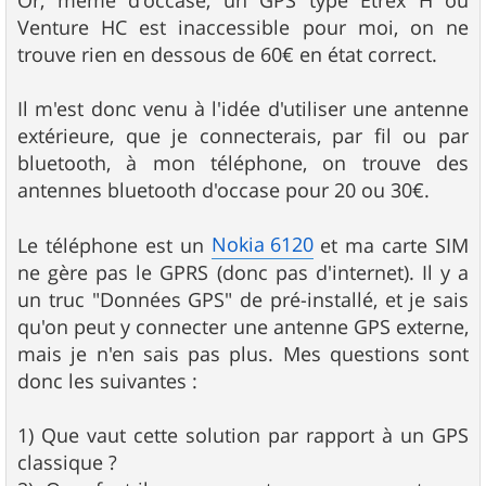
Or, même d'occase, un GPS type Etrex H ou
Venture HC est inaccessible pour moi, on ne
trouve rien en dessous de 60€ en état correct.
Il m'est donc venu à l'idée d'utiliser une antenne
extérieure, que je connecterais, par fil ou par
bluetooth, à mon téléphone, on trouve des
antennes bluetooth d'occase pour 20 ou 30€.
Nokia 6120
Le téléphone est un
et ma carte SIM
ne gère pas le GPRS (donc pas d'internet). Il y a
un truc "Données GPS" de pré-installé, et je sais
qu'on peut y connecter une antenne GPS externe,
mais je n'en sais pas plus. Mes questions sont
donc les suivantes :
1) Que vaut cette solution par rapport à un GPS
classique ?