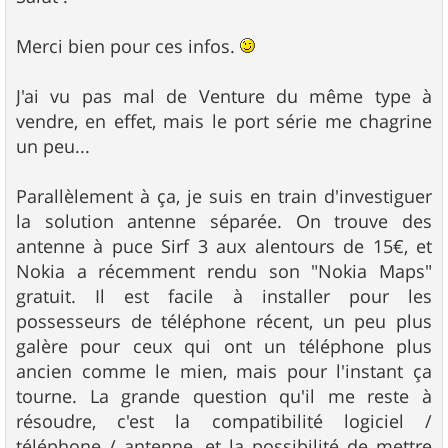
s
a
g
Merci bien pour ces infos.
e
J'ai vu pas mal de Venture du même type à
vendre, en effet, mais le port série me chagrine
un peu...
Parallèlement à ça, je suis en train d'investiguer
la solution antenne séparée. On trouve des
antenne à puce Sirf 3 aux alentours de 15€, et
Nokia a récemment rendu son "Nokia Maps"
gratuit. Il est facile à installer pour les
possesseurs de téléphone récent, un peu plus
galère pour ceux qui ont un téléphone plus
ancien comme le mien, mais pour l'instant ça
tourne. La grande question qu'il me reste à
résoudre, c'est la compatibilité logiciel /
téléphone / antenne, et la possibilité de mettre