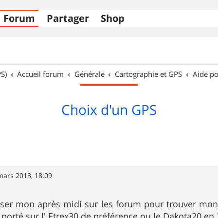
Forum
Partager
Shop
S)
Accueil forum
Générale
Cartographie et GPS
Aide po
Choix d'un GPS
mars 2013, 18:09
sser mon après midi sur les forum pour trouver mon 
 porté sur l' Etrex30 de préférence ou le Dakota20 en