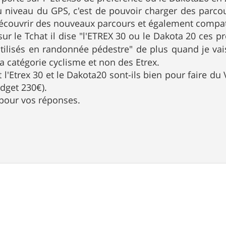
 niveau du GPS, c'est de pouvoir charger des parco
découvrir des nouveaux parcours et également compati
sur le Tchat il dise "l'ETREX 30 ou le Dakota 20 ces pr
tilisés en randonnée pédestre" de plus quand je vai
a catégorie cyclisme et non des Etrex.
 l'Etrex 30 et le Dakota20 sont-ils bien pour faire du
dget 230€).
 pour vos réponses.