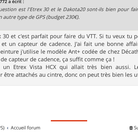
772 a écrit :
estion est l'Etrex 30 et le Dakota20 sont-ils bien pour fai
n autre type de GPS (budget 230€).
ex 30 et c'est parfait pour faire du VTT. Si tu veux t
 et un capteur de cadence. J'ai fait une bonne affai
ceinture j'utilise le modèle Ant+ codée de chez Décat
é de capteur de cadence, ça suffit comme ça !
ais un Etrex Vista HCX qui allait très bien aussi
 être attachés au cintre, donc on peut très bien les ut
S)
Accueil forum
S