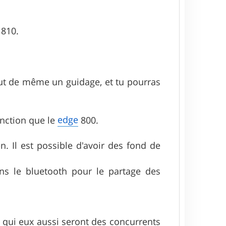
810.
out de même un guidage, et tu pourras
edge
nction que le
800.
. Il est possible d'avoir des fond de
s le bluetooth pour le partage des
505 qui eux aussi seront des concurrents