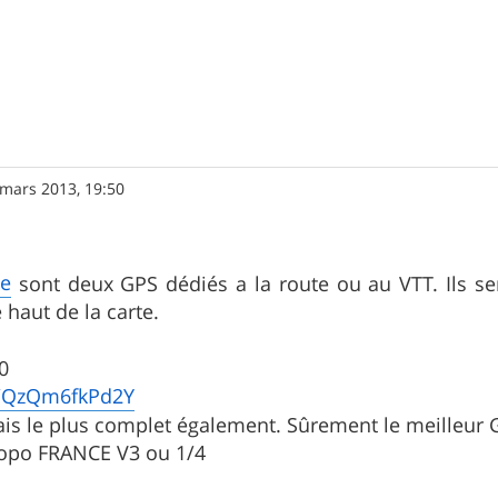
 mars 2013, 19:50
e
sont deux GPS dédiés a la route ou au VTT. Ils se
e haut de la carte.
0
e/QzQm6fkPd2Y
ais le plus complet également. Sûrement le meilleur 
Topo FRANCE V3 ou 1/4