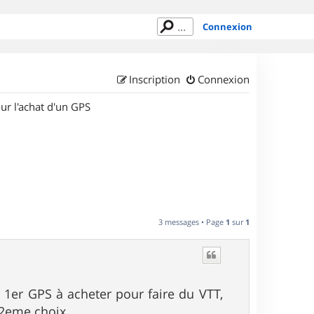
Connexion
Inscription
Connexion
ur l'achat d'un GPS
3 messages • Page
1
sur
1
1er GPS à acheter pour faire du VTT,
 2eme choix.