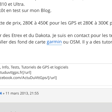
810 et Ultra.
ntôt en test sur mon Blog.
tte de prix, 280€ à 450€ pour les GPS et 280€ à 300€ p
er des Etrex et du Dakota. Je suis en contact pour les 
garmin
aller des fond de carte
ou OSM. Il y a des tuto
 Info, Tests, Tutoriels de GPS et logiciels
tuduvttgps.fr[/url]
acebook.com/ActuDuVttGps/[/url]
4
»
11 mars 2013, 21:55