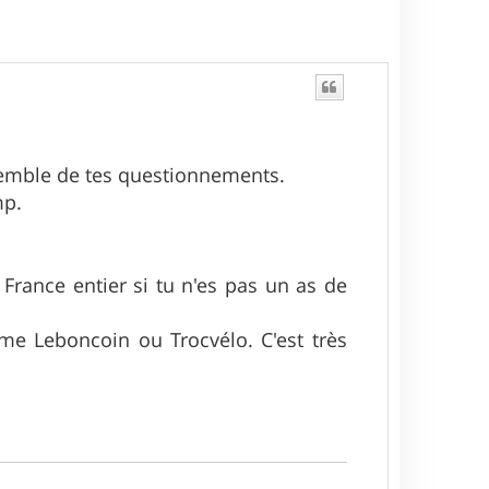
semble de tes questionnements.
mp.
 France entier si tu n'es pas un as de
me Leboncoin ou Trocvélo. C'est très