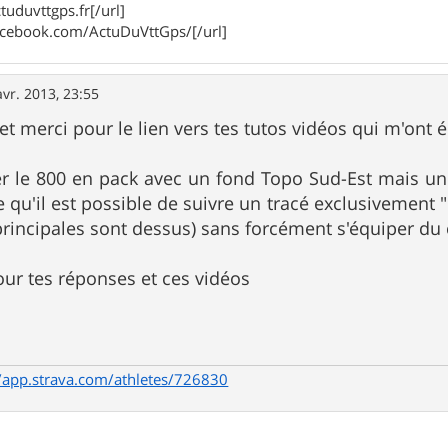
tuduvttgps.fr[/url]
acebook.com/ActuDuVttGps/[/url]
avr. 2013, 23:55
et merci pour le lien vers tes tutos vidéos qui m'ont 
er le 800 en pack avec un fond Topo Sud-Est mais un
e qu'il est possible de suivre un tracé exclusivement
principales sont dessus) sans forcément s'équiper du 
ur tes réponses et ces vidéos
//app.strava.com/athletes/726830