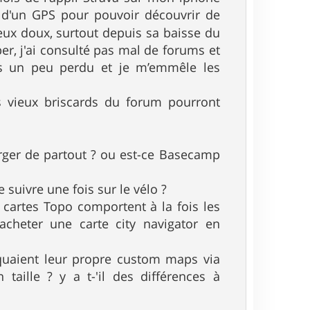
r d'un GPS pour pouvoir découvrir de
eux doux, surtout depuis sa baisse du
er, j'ai consulté pas mal de forums et
uis un peu perdu et je m’emmêle les
s vieux briscards du forum pourront
harger de partout ? ou est-ce Basecamp
 suivre une fois sur le vélo ?
s cartes Topo comportent à la fois les
'acheter une carte city navigator en
quaient leur propre custom maps via
n taille ? y a t-'il des différences à