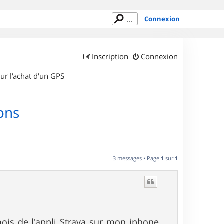
Connexion
Inscription
Connexion
ur l'achat d'un GPS
ons
3 messages • Page
1
sur
1
mois de l'appli Strava sur mon iphone