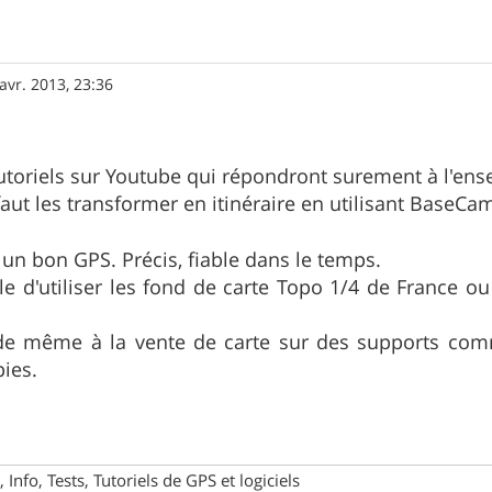
avr. 2013, 23:36
utoriels sur Youtube qui répondront surement à l'en
 faut les transformer en itinéraire en utilisant BaseCa
 un bon GPS. Précis, fiable dans le temps.
ble d'utiliser les fond de carte Topo 1/4 de France ou
 de même à la vente de carte sur des supports com
ies.
 Info, Tests, Tutoriels de GPS et logiciels