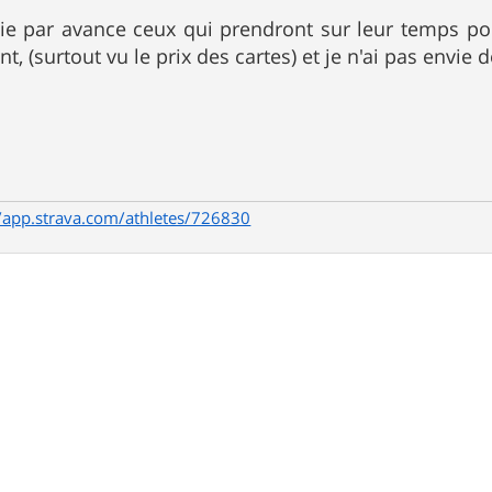
cie par avance ceux qui prendront sur leur temps p
, (surtout vu le prix des cartes) et je n'ai pas envie 
//app.strava.com/athletes/726830