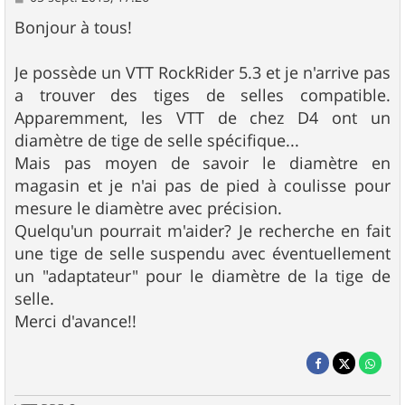
e
s
Bonjour à tous!
s
a
g
Je possède un VTT RockRider 5.3 et je n'arrive pas
e
a trouver des tiges de selles compatible.
Apparemment, les VTT de chez D4 ont un
diamètre de tige de selle spécifique...
Mais pas moyen de savoir le diamètre en
magasin et je n'ai pas de pied à coulisse pour
mesure le diamètre avec précision.
Quelqu'un pourrait m'aider? Je recherche en fait
une tige de selle suspendu avec éventuellement
un "adaptateur" pour le diamètre de la tige de
selle.
Merci d'avance!!