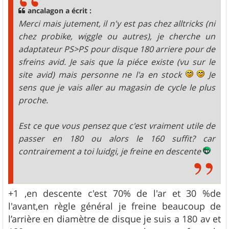
g
ancalagon a écrit :
e
Merci mais jutement, il n'y est pas chez alltricks (ni
chez probike, wiggle ou autres), je cherche un
adaptateur PS>PS pour disque 180 arriere pour de
sfreins avid. Je sais que la piéce existe (vu sur le
site avid) mais personne ne l'a en stock
Je
sens que je vais aller au magasin de cycle le plus
proche.
Est ce que vous pensez que c'est vraiment utile de
passer en 180 ou alors le 160 suffit? car
contrairement a toi luidgi, je freine en descente
+1 ,en descente c'est 70% de l'ar et 30 %de
l'avant,en règle général je freine beaucoup de
l’arrière en diamètre de disque je suis a 180 av et