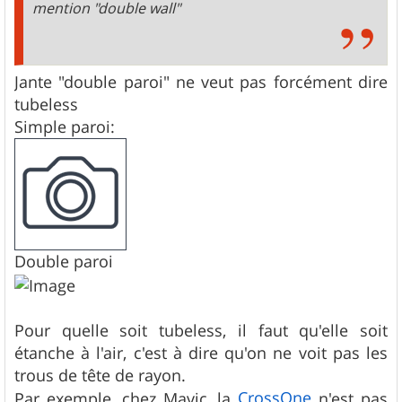
mention "double wall"
Jante "double paroi" ne veut pas forcément dire
tubeless
Simple paroi:
Double paroi
Pour quelle soit tubeless, il faut qu'elle soit
étanche à l'air, c'est à dire qu'on ne voit pas les
trous de tête de rayon.
CrossOne
Par exemple, chez Mavic, la
n'est pas