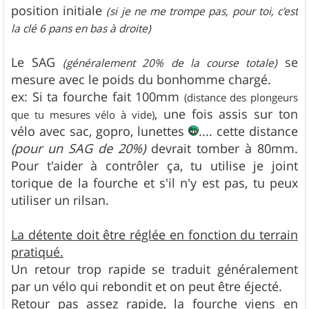
position initiale
(si je ne me trompe pas, pour toi, c'est
la clé 6 pans en bas à droite)
Le SAG
se
(généralement 20% de la course totale)
mesure avec le poids du bonhomme chargé.
ex: Si ta fourche fait 100mm
(distance des plongeurs
, une fois assis sur ton
que tu mesures vélo à vide)
vélo avec sac, gopro, lunettes
.... cette distance
(pour un SAG de 20%)
devrait tomber à 80mm.
Pour t'aider à contrôler ça, tu utilise je joint
torique de la fourche et s'il n'y est pas, tu peux
utiliser un rilsan.
La détente doit être réglée en fonction du terrain
pratiqué.
Un retour trop rapide se traduit généralement
par un vélo qui rebondit et on peut être éjecté.
Retour pas assez rapide, la fourche viens en