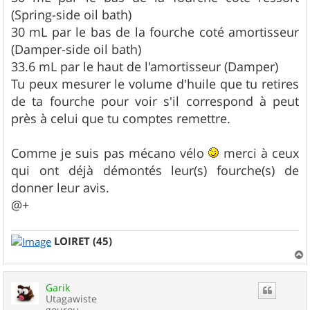
(Spring-side oil bath)
30 mL par le bas de la fourche coté amortisseur
(Damper-side oil bath)
33.6 mL par le haut de l'amortisseur (Damper)
Tu peux mesurer le volume d'huile que tu retires
de ta fourche pour voir s'il correspond à peut
près à celui que tu comptes remettre.
Comme je suis pas mécano vélo
merci à ceux
qui ont déjà démontés leur(s) fourche(s) de
donner leur avis.
@+
LOIRET (45)
a
u
Garik
t
Utagawiste
gourou