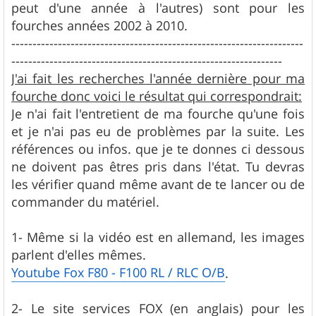
peut d'une année à l'autres) sont pour les
fourches années 2002 à 2010.
---------------------------------------------------------------------
----------------------------------------------------------------
J'ai fait les recherches l'année dernière pour ma
fourche donc voici le résultat qui correspondrait:
Je n'ai fait l'entretient de ma fourche qu'une fois
et je n'ai pas eu de problèmes par la suite. Les
références ou infos. que je te donnes ci dessous
ne doivent pas êtres pris dans l'état. Tu devras
les vérifier quand même avant de te lancer ou de
commander du matériel.
1- Même si la vidéo est en allemand, les images
parlent d'elles mêmes.
Youtube Fox F80 - F100 RL / RLC O/B
.
2- Le site services FOX (en anglais) pour les