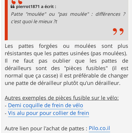
g
pierrot1871 a écrit :
e
Patte "moulée" ou "pas moulée" : différences ?
c'est quoi le mieux ?t
Les pattes forgées ou moulées sont plus
résistantes que les pattes usinées (pas moulées).
Il ne faut pas oublier que les pattes de
dérailleurs sont des "pièces fusibles" (il est
normal que ça casse) il est préférable de changer
une patte de dérailleur plutôt qu'un dérailleur.
Autres exemples de pièces fusible sur le vélo:
Demi coquille de frein de vélo
-
Vis alu pour pour collier de frein
-
Pilo.co.il
Autre lien pour l'achat de pattes :