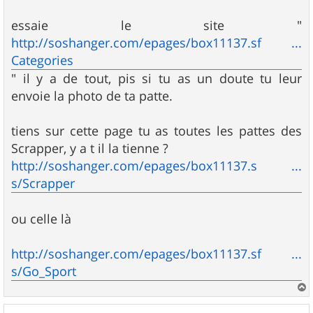
a
g
essaie le site "
e
http://soshanger.com/epages/box11137.sf ...
Categories
" il y a de tout, pis si tu as un doute tu leur
envoie la photo de ta patte.
tiens sur cette page tu as toutes les pattes des
Scrapper, y a t il la tienne ?
http://soshanger.com/epages/box11137.s ...
s/Scrapper
ou celle là
http://soshanger.com/epages/box11137.sf ...
s/Go_Sport
a
u