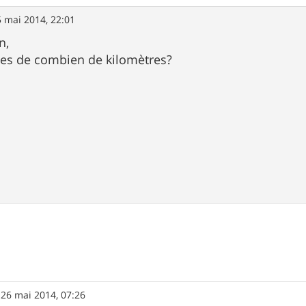
 mai 2014, 22:01
n,
ties de combien de kilomètres?
»
26 mai 2014, 07:26