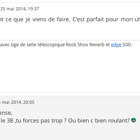
»
25 mai 2014, 19:37
 ce que je viens de faire. C'est parfait pour mon util
avec tige de selle télescopique Rock Shox Reverb et
edge
500.
 mai 2014, 20:05
onse,
le 38 ,tu forces pas trop ? Ou bien c bien roulant?