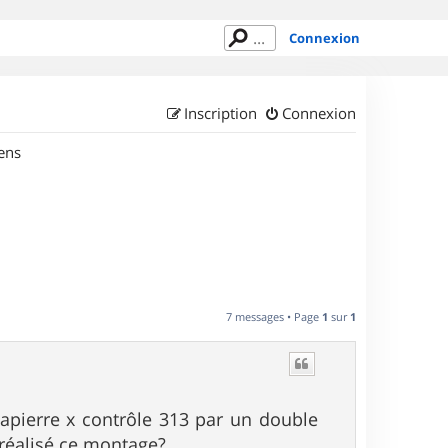
Connexion
Inscription
Connexion
ens
7 messages • Page
1
sur
1
apierre x contrôle 313 par un double
 réalisé ce montage?