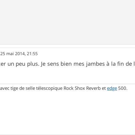
»
25 mai 2014, 21:55
rcer un peu plus. Je sens bien mes jambes à la fin de 
avec tige de selle télescopique Rock Shox Reverb et
edge
500.