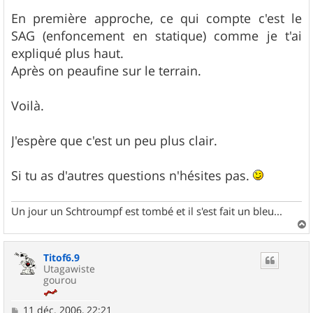
En première approche, ce qui compte c'est le
SAG (enfoncement en statique) comme je t'ai
expliqué plus haut.
Après on peaufine sur le terrain.
Voilà.
J'espère que c'est un peu plus clair.
Si tu as d'autres questions n'hésites pas.
Un jour un Schtroumpf est tombé et il s'est fait un bleu...
a
u
Titof6.9
t
Utagawiste
gourou
M
11 déc. 2006, 22:21