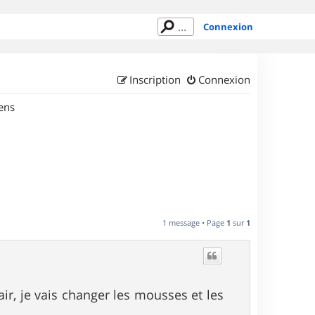
Connexion
Inscription
Connexion
ens
1 message • Page
1
sur
1
ir, je vais changer les mousses et les