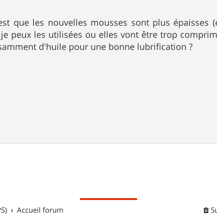
est que les nouvelles mousses sont plus épaisses (
 je peux les utilisées ou elles vont être trop comprim
isamment d'huile pour une bonne lubrification ?
S)
Accueil forum
S