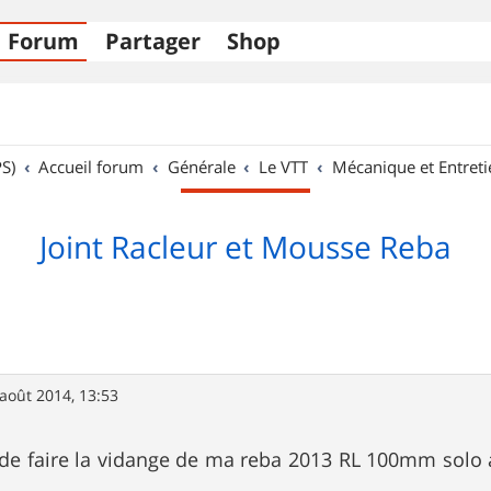
Forum
Partager
Shop
S)
Accueil forum
Générale
Le VTT
Mécanique et Entreti
Joint Racleur et Mousse Reba
août 2014, 13:53
n de faire la vidange de ma reba 2013 RL 100mm solo a