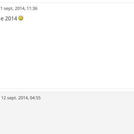
1 sept. 2014, 11:36
le 2014
»
12 sept. 2014, 04:55
i