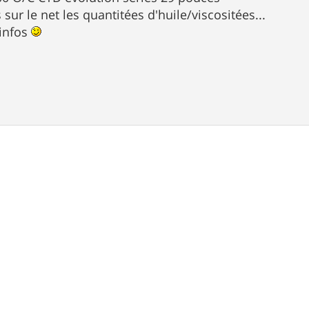
 sur le net les quantitées d'huile/viscositées...
 infos