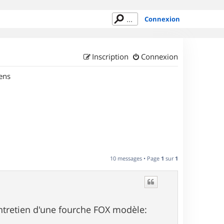
Connexion
Inscription
Connexion
ens
10 messages • Page
1
sur
1
ntretien d'une fourche FOX modèle: