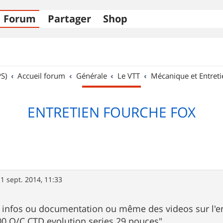
Forum
Partager
Shop
S)
Accueil forum
Générale
Le VTT
Mécanique et Entreti
ENTRETIEN FOURCHE FOX
1 sept. 2014, 11:33
 infos ou documentation ou même des videos sur l'e
00 O/C CTD evolution series 29 pouces"