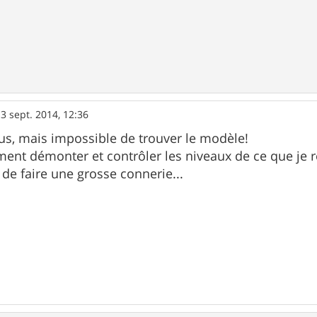
3 sept. 2014, 12:36
us, mais impossible de trouver le modèle!
ement démonter et contrôler les niveaux de ce que je r
 de faire une grosse connerie...