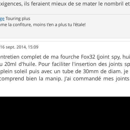
igences, ils feraient mieux de se mater le nombril et 
ge
Touring plus
me la confiture, moins t'en a plus tu l'étale!
»
16 sept. 2014, 15:09
 l'entretien complet de ma fourche Fox32 (joint spy, hui
20ml d'huile. Pour faciliter l'insertion des joints sp
lein soleil puis avec un tube de 30mm de diam. je l
 comprend bien la manip. J'ai commandé mes joints c