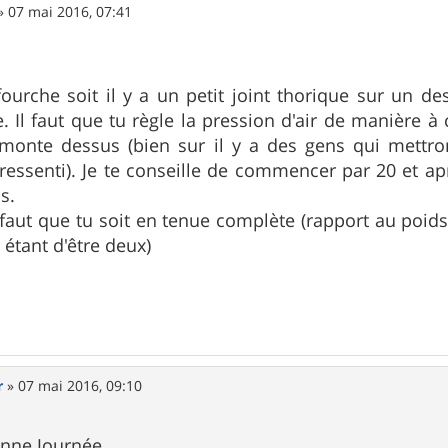
»
07 mai 2016, 07:41
fourche soit il y a un petit joint thorique sur un des
ue. Il faut que tu règle la pression d'air de manière 
onte dessus (bien sur il y a des gens qui mettront
essenti). Je te conseille de commencer par 20 et apr
s.
 faut que tu soit en tenue complète (rapport au poids)
 étant d'être deux)
r
»
07 mai 2016, 09:10
onne Journée