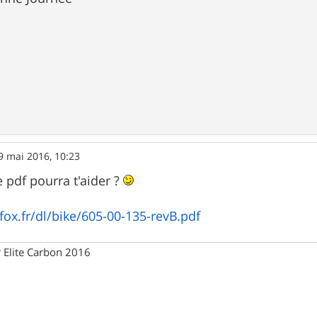
9 mai 2016, 10:23
e pdf pourra t'aider ?
fox.fr/dl/bike/605-00-135-revB.pdf
 Elite Carbon 2016