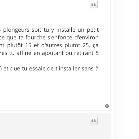
 plongeurs soit tu y installe un petit
à ce que ta fourche s'enfonce d'environ
 plutôt 15 et d'autres plutôt 25, ça
ès tu affine en ajoutant ou retirant 5
 et que tu essaie de t'installer sans à
H
a
u
t