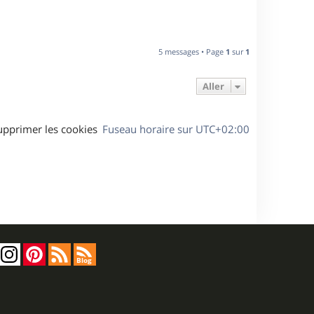
5 messages • Page
1
sur
1
Aller
upprimer les cookies
Fuseau horaire sur
UTC+02:00