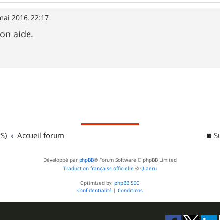
mai 2016, 22:17
ton aide.
S)
Accueil forum
S
Développé par
phpBB
® Forum Software © phpBB Limited
Traduction française officielle
©
Qiaeru
Optimized by:
phpBB SEO
Confidentialité
|
Conditions