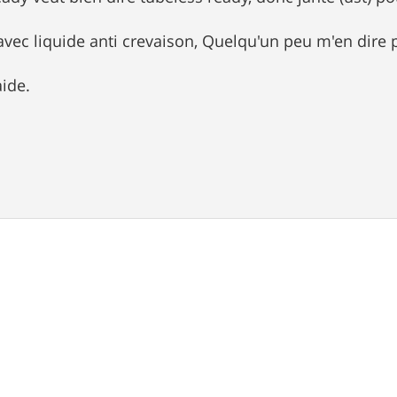
avec liquide anti crevaison, Quelqu'un peu m'en dire 
aide.