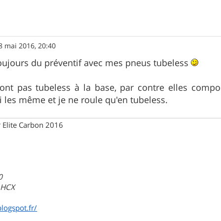
8 mai 2016, 20:40
oujours du préventif avec mes pneus tubeless
nt pas tubeless à la base, par contre elles compor
ai les même et je ne roule qu'en tubeless.
 Elite Carbon 2016
0
a HCX
blogspot.fr/