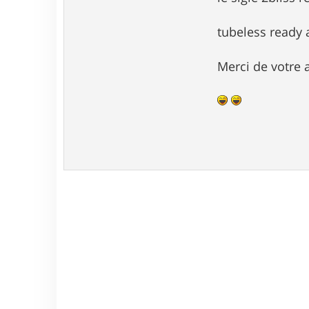
e
tubeless ready 
Merci de votre 