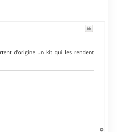
tent d'origine un kit qui les rendent
H