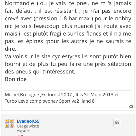
Normandie ) ou je vais ce pneu ne m 'a jamais
fait défaut , il est résistant , je n'ai pas encore
crevé avec (pression 1.8 bar max ) pour le nobby
nic je suis beaucoup plus nuancé j'ai roulé avec
mais il est plutôt fragile sur les flancs et il n'aime
pas les épines ;pour les autres je ne saurais te
dire.
Va voir sur le site cyclestyres ils sont plutôt bien
fourni et de plus tu peu faire une prés sélection
des pneus qui t’intéressent.
Bon ride
Michel,Bretagne ,Endurosl 2007 , Ibis SL-Mojo 2013 et
Turbo Levo comp twonav Sportiva2 ,land 8
a
u
EvadeoX55
t
Utagawiste
expert