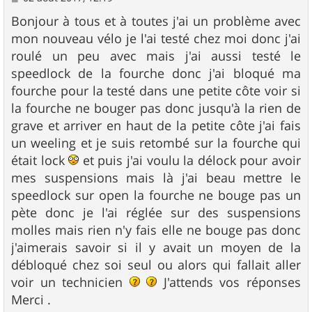
e
s
Bonjour à tous et à toutes j'ai un problème avec
s
mon nouveau vélo je l'ai testé chez moi donc j'ai
a
g
roulé un peu avec mais j'ai aussi testé le
e
speedlock de la fourche donc j'ai bloqué ma
fourche pour la testé dans une petite côte voir si
la fourche ne bouger pas donc jusqu'à la rien de
grave et arriver en haut de la petite côte j'ai fais
un weeling et je suis retombé sur la fourche qui
était lock
et puis j'ai voulu la délock pour avoir
mes suspensions mais là j'ai beau mettre le
speedlock sur open la fourche ne bouge pas un
pète donc je l'ai réglée sur des suspensions
molles mais rien n'y fais elle ne bouge pas donc
j'aimerais savoir si il y avait un moyen de la
débloqué chez soi seul ou alors qui fallait aller
voir un technicien
J'attends vos réponses
Merci .