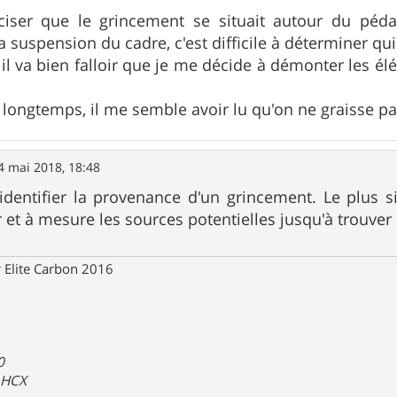
éciser que le grincement se situait autour du péd
a suspension du cadre, c'est difficile à déterminer qu
 il va bien falloir que je me décide à démonter les 
n longtemps, il me semble avoir lu qu'on ne graisse pa
4 mai 2018, 18:48
'identifier la provenance d'un grincement. Le plus
r et à mesure les sources potentielles jusqu'à trouve
 Elite Carbon 2016
0
a HCX