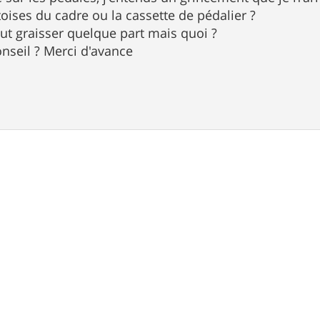
toises du cadre ou la cassette de pédalier ?
aut graisser quelque part mais quoi ?
nseil ? Merci d'avance