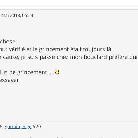
 mai 2018, 05:24
 chose.
out vérifié et le grincement était toujours là.
 cause, je suis passé chez mon bouclard préféré qui 
 Plus de grincement ...
'essayer
6,
garmin
edge
520