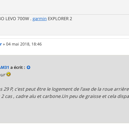
RBO LEVO 700W .
garmin
EXPLORER 2
r
»
04 mai 2018, 18:46
AM31
a écrit :
our
s 29 P, c'est peut être le logement de l'axe de la roue arrière
eu 2 cas , cadre alu et carbone.Un peu de graisse et cela dispa