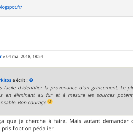
blogspot.fr/
r
»
04 mai 2018, 18:54
kitos
a écrit :
s facile d'identifier la provenance d'un grincement. Le p
s en éliminant au fur et à mesure les sources potentie
nsable. Bon courage
 ça que je cherche à faire. Mais autant demander c
pris l'option pédalier.