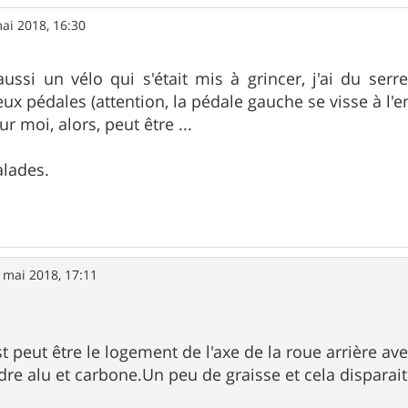
ai 2018, 16:30
ussi un vélo qui s'était mis à grincer, j'ai du serre
ux pédales (attention, la pédale gauche se visse à l'e
 moi, alors, peut être ...
alades.
 mai 2018, 17:11
est peut être le logement de l'axe de la roue arrière ave
cadre alu et carbone.Un peu de graisse et cela disparait