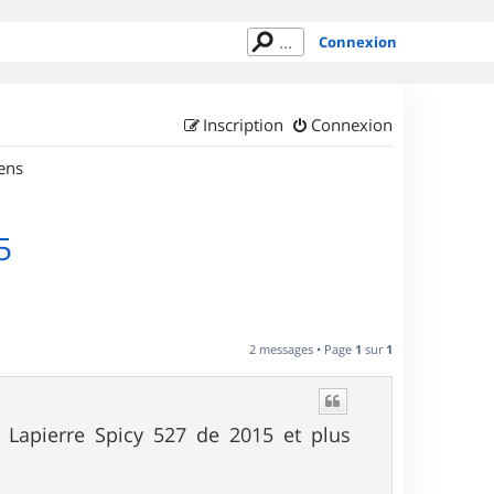
Connexion
Inscription
Connexion
ens
5
2 messages • Page
1
sur
1
Lapierre Spicy 527 de 2015 et plus