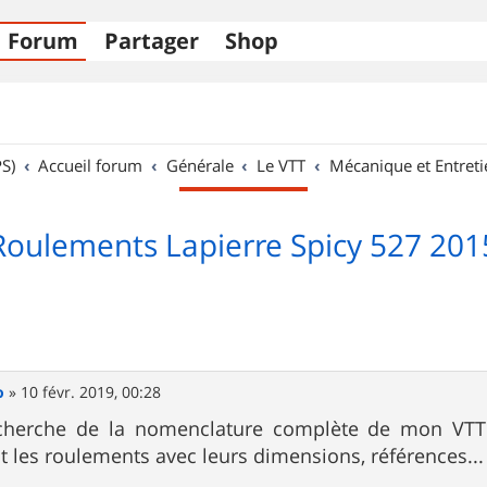
Forum
Partager
Shop
S)
Accueil forum
Générale
Le VTT
Mécanique et Entreti
Roulements Lapierre Spicy 527 201
o
»
10 févr. 2019, 00:28
echerche de la nomenclature complète de mon VTT 
t les roulements avec leurs dimensions, références...