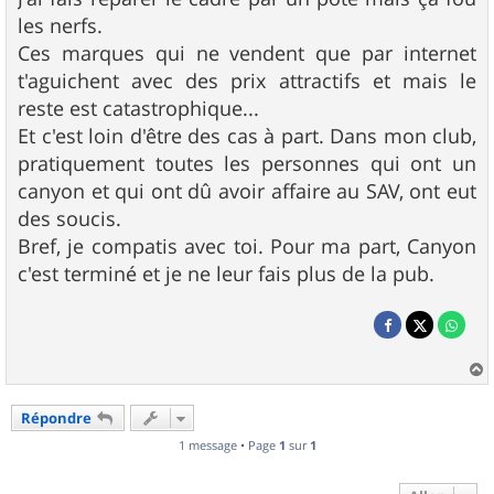
les nerfs.
Ces marques qui ne vendent que par internet
t'aguichent avec des prix attractifs et mais le
reste est catastrophique...
Et c'est loin d'être des cas à part. Dans mon club,
pratiquement toutes les personnes qui ont un
canyon et qui ont dû avoir affaire au SAV, ont eut
des soucis.
Bref, je compatis avec toi. Pour ma part, Canyon
c'est terminé et je ne leur fais plus de la pub.
a
u
Répondre
t
1 message • Page
1
sur
1