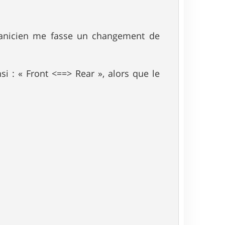
écanicien me fasse un changement de
nsi : « Front <==> Rear », alors que le