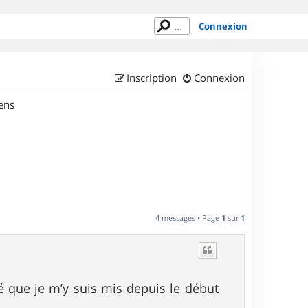
Connexion
Inscription
Connexion
ens
4 messages • Page
1
sur
1
 que je m’y suis mis depuis le début