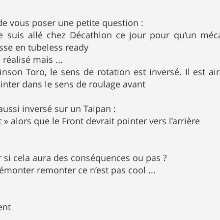
e vous poser une petite question :
 je suis allé chez Décathlon ce jour pour qu’un m
sse en tubeless ready
 réalisé mais ...
inson Toro, le sens de rotation est inversé. Il est ai
ointer dans le sens de roulage avant
t aussi inversé sur un Taipan :
» alors que le Front devrait pointer vers l’arrière
ir si cela aura des conséquences ou pas ?
émonter remonter ce n’est pas cool ...
ent