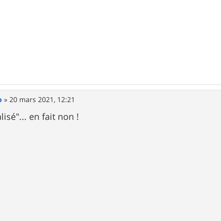
o
»
20 mars 2021, 12:21
lisé"... en fait non !