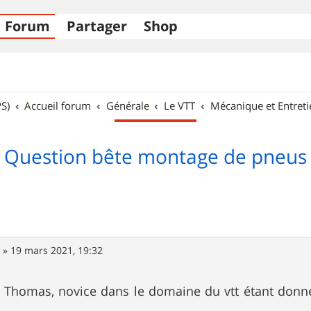
Forum
Partager
Shop
S)
Accueil forum
Générale
Le VTT
Mécanique et Entreti
Question bête montage de pneus
4
»
19 mars 2021, 19:32
, Thomas, novice dans le domaine du vtt étant donné