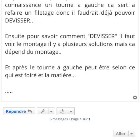
connaissance un tourne a gauche ca sert a
refaire un filetage donc il faudrait déjà pouvoir
DEVISSER..
Ensuite pour savoir comment "DEVISSER" il faut
voir le montage il y a plusieurs solutions mais ca
dépend du montage..
Et après le tourne a gauche peut être selon ce
qui est foiré et la matière...
.....
a
u
Répondre
t
6 messages • Page
1
sur
1
Aller