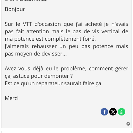
e
s
Bonjour
s
a
g
Sur le VTT d'occasion que j'ai acheté je n'avais
e
pas fait attention mais le pas de vis vertical de
ma potence est complètement foiré.
J'aimerais rehausser un peu pas potence mais
pas moyen de devisser...
Avez vous déjà eu le problème, comment gérer
ça, astuce pour démonter ?
Est ce qu'un réparateur saurait faire ça
Merci
a