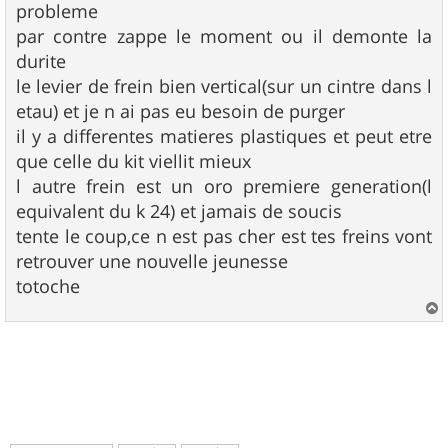
probleme
par contre zappe le moment ou il demonte la
durite
le levier de frein bien vertical(sur un cintre dans l
etau) et je n ai pas eu besoin de purger
il y a differentes matieres plastiques et peut etre
que celle du kit viellit mieux
l autre frein est un oro premiere generation(l
equivalent du k 24) et jamais de soucis
tente le coup,ce n est pas cher est tes freins vont
retrouver une nouvelle jeunesse
totoche
a
u
t