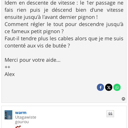
Idem en descente de vitesse : le 1er passage ne
fais rien puis je déscend bien d'une vitesse
ensuite jusqu'à l'avant dernier pignon !
Comment régler le tout pour descendre jusqu'à
ce fameux petit pignon ?
Faut-il tendre plus les cables alors que je me suis
contenté aux vis de butée ?
Merci pour votre aide...
++
Alex
a
u
warm
t
Utagawiste
gourou