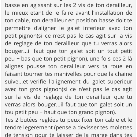
basse en agissant sur les 2 vis de ton derailleur,
le mieux etant de le faire avant l'installation de
ton cable, ton derailleur en position basse doit te
permettre d'aligner le galet inferieur avec ton
petit pignon(si ce n'est pas le cas agit sur la vis
de reglage de ton derailleur que tu verras alors
bouger...il faut que ton galet soit un tout petit
peu + bas que ton petit pignon), une fois ces 2 là
alignes pousse ton derailleur vers ta roue en
faisant tourner tes manivelles pour que la chaine
suive...et verifie l'alignement du galet superieur
avec ton gros pignon(si ce n'est pas le cas agit
sur la vis de reglage de ton derailleur que tu
verras alors bouger...il faut que ton galet soit un
tou petit peu + haut que ton grand pignon).
Tes 2 butées reglées tu peux fixer ton cable et le
tendre legerement (pense a devisser tes molettes
de tension pour te laisser de la marge dans tes