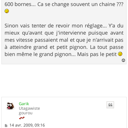
e
600 bornes... Ca se change souvent un chaine ???
Sinon vais tenter de revoir mon réglage... Y'a du
mieux qu'avant que j'intervienne puisque avant
mes vitesse passaient mal et que je n'arrivait pas
à atteindre grand et petit pignon. La tout passe
bien même le grand pignon... Mais pas le petit
a
u
t
Garik
Utagawiste
gourou
M
14 avr. 2009, 09:16