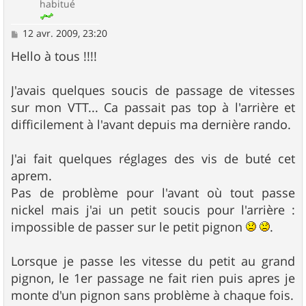
habitué
M
12 avr. 2009, 23:20
e
s
Hello à tous !!!!
s
a
g
J'avais quelques soucis de passage de vitesses
e
sur mon VTT... Ca passait pas top à l'arrière et
difficilement à l'avant depuis ma dernière rando.
J'ai fait quelques réglages des vis de buté cet
aprem.
Pas de problème pour l'avant où tout passe
nickel mais j'ai un petit soucis pour l'arrière :
impossible de passer sur le petit pignon
.
Lorsque je passe les vitesse du petit au grand
pignon, le 1er passage ne fait rien puis apres je
monte d'un pignon sans problème à chaque fois.