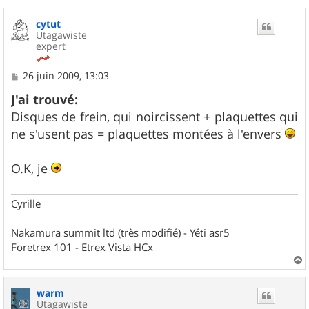
cytut
Utagawiste
expert
M
26 juin 2009, 13:03
e
s
J'ai trouvé:
s
Disques de frein, qui noircissent + plaquettes qui
a
g
ne s'usent pas = plaquettes montées à l'envers
e
O.K, je
Cyrille
Nakamura summit ltd (très modifié) - Yéti asr5
Foretrex 101 - Etrex Vista HCx
a
u
warm
t
Utagawiste