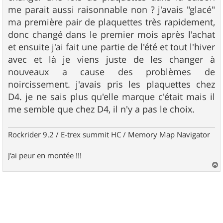
me parait aussi raisonnable non ? j'avais "glacé"
ma première pair de plaquettes très rapidement,
donc changé dans le premier mois après l'achat
et ensuite j'ai fait une partie de l'été et tout l'hiver
avec et là je viens juste de les changer à
nouveaux a cause des problèmes de
noircissement. j'avais pris les plaquettes chez
D4. je ne sais plus qu'elle marque c'était mais il
me semble que chez D4, il n'y a pas le choix.
Rockrider 9.2 / E-trex summit HC / Memory Map Navigator
J'ai peur en montée !!!
a
u
t