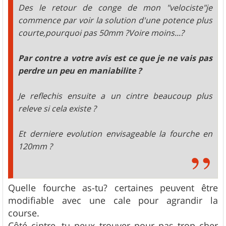
Des le retour de conge de mon "velociste"je
commence par voir la solution d'une potence plus
courte,pourquoi pas 50mm ?Voire moins...?
Par contre a votre avis est ce que je ne vais pas
perdre un peu en maniabilite ?
Je reflechis ensuite a un cintre beaucoup plus
releve si cela existe ?
Et derniere evolution envisageable la fourche en
120mm ?
Quelle fourche as-tu? certaines peuvent être
modifiable avec une cale pour agrandir la
course.
Côté cintre, tu peux trouver pour pas trop cher