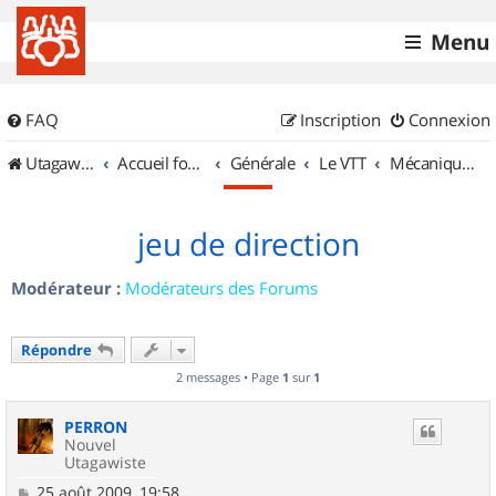
Menu
FAQ
Inscription
Connexion
UtagawaVTT (Randos VTT et VTTAE avec traces GPS)
Accueil forum
Générale
Le VTT
Mécanique et Entretiens
jeu de direction
Modérateur :
Modérateurs des Forums
Répondre
2 messages • Page
1
sur
1
PERRON
Nouvel
Utagawiste
M
25 août 2009, 19:58