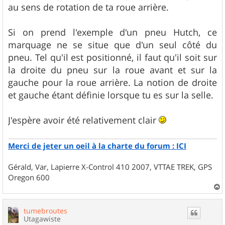
au sens de rotation de ta roue arrière.
Si on prend l'exemple d'un pneu Hutch, ce
marquage ne se situe que d'un seul côté du
pneu. Tel qu'il est positionné, il faut qu'il soit sur
la droite du pneu sur la roue avant et sur la
gauche pour la roue arrière. La notion de droite
et gauche étant définie lorsque tu es sur la selle.
J'espère avoir été relativement clair
Merci de jeter un oeil à la charte du forum : ICI
Gérald, Var, Lapierre X-Control 410 2007, VTTAE TREK, GPS
Oregon 600
a
u
tumebroutes
t
Utagawiste