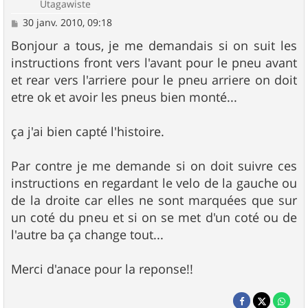
Utagawiste
M
30 janv. 2010, 09:18
e
s
Bonjour a tous, je me demandais si on suit les
s
instructions front vers l'avant pour le pneu avant
a
g
et rear vers l'arriere pour le pneu arriere on doit
e
etre ok et avoir les pneus bien monté...
ça j'ai bien capté l'histoire.
Par contre je me demande si on doit suivre ces
instructions en regardant le velo de la gauche ou
de la droite car elles ne sont marquées que sur
un coté du pneu et si on se met d'un coté ou de
l'autre ba ça change tout...
Merci d'anace pour la reponse!!