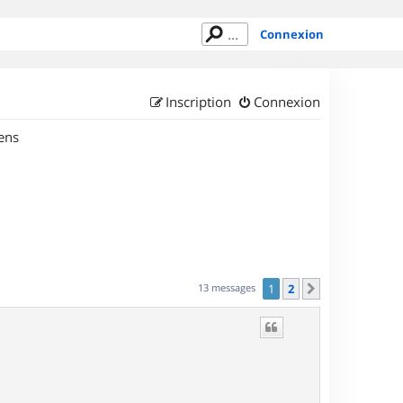
Connexion
Inscription
Connexion
ens
13 messages
1
2
Suivant