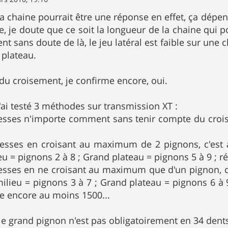
la chaine pourrait être une réponse en effet, ça dépen
, je doute que ce soit la longueur de la chaine qui p
ent sans doute de là, le jeu latéral est faible sur une 
plateau.
 du croisement, je confirme encore, oui.
'ai testé 3 méthodes sur transmission XT :
tesses n'importe comment sans tenir compte du croi
tesses en croisant au maximum de 2 pignons, c'est à
u = pignons 2 à 8 ; Grand plateau = pignons 5 à 9 ; ré
tesses en ne croisant au maximum que d'un pignon, c'
milieu = pignons 3 à 7 ; Grand plateau = pignons 6 à 9
re encore au moins 1500...
 le grand pignon n'est pas obligatoirement en 34 dents