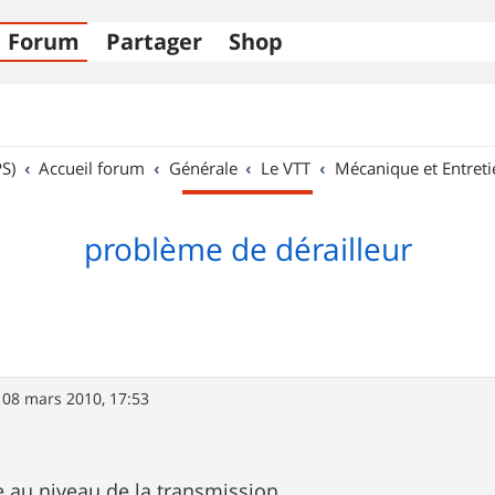
Forum
Partager
Shop
S)
Accueil forum
Générale
Le VTT
Mécanique et Entreti
problème de dérailleur
»
08 mars 2010, 17:53
e au niveau de la transmission.