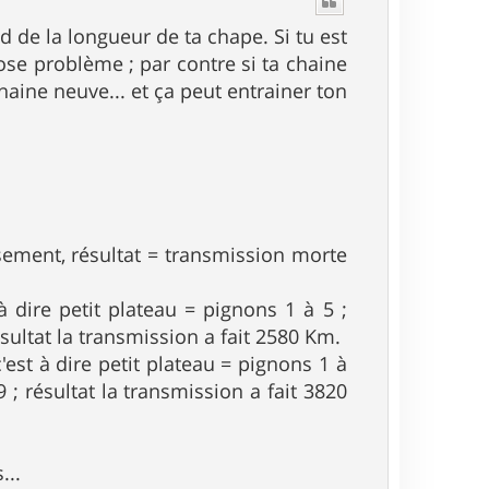
t
d de la longueur de ta chape. Si tu est
ose problème ; par contre si ta chaine
chaine neuve... et ça peut entrainer ton
sement, résultat = transmission morte
 dire petit plateau = pignons 1 à 5 ;
sultat la transmission a fait 2580 Km.
est à dire petit plateau = pignons 1 à
 ; résultat la transmission a fait 3820
...