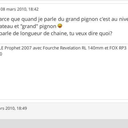
»
08 mars 2010, 18:42
rce que quand je parle du grand pignon c'est au nive
ateau et "grand" pignon
arle de longueur de chaine, tu veux dire quoi?
Prophet 2007 avec Fourche Revelation RL 140mm et FOX RP3 - R
30
rs 2010, 18:49