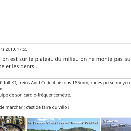
rs 2010, 17:55
on est sur le plateau du milieu on ne monte pas sur 
e et les dents...
full XT, freins Avid Code 4 pistons 185mm, roues perso moyeu 
x.
uipé de son cardio-fréquencemètre.
e marcher ; c'est de faire du vélo !