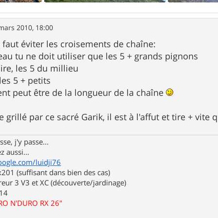
mars 2010, 18:00
faut éviter les croisements de chaîne:
teau tu ne doit utiliser que les 5 + grands pignons
ire, les 5 du millieu
les 5 + petits
ent peut être de la longueur de la chaîne
 grillé par ce sacré Garik, il est à l'affut et tire + vit
se, j'y passe...
z aussi...
oogle.com/luidji76
01 (suffisant dans bien des cas)
eur 3 V3 et XC (découverte/jardinage)
.14
URO N'DURO RX 26"