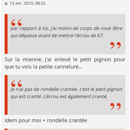
M
13 avr. 2010, 08:32
e
s
s
a
g
par rapport à toi, j'ai moins de corps de roue libre
e
qui dépasse avant de mettre l'écrou de K7.
Sur la mienne, j'ai enlevé le petit pignon pour
que tu vois la petite cannelure...
Je n'ai pas de rondelle crantée, c'est le petit pignon
qui est cranté. L'écrou est également cranté.
Idem pour moi + rondelle crantée