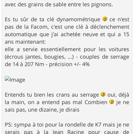
e
avec des grains de sable entre les pignons.
Es tu sûr de ta clé dynamométrique
ce n'est
pas de la Facom, c'est une clé à déclenchement
automatique que j'ai achetée neuve et qui a 15
ans maintenant:
elle a servie essentiellement pour les voitures
(écrous jantes, bougies, ...) - couples de serrage
de 14 à 207 Nm - précision +/- 4%
Entends tu bien les crans au serrage
oui, déjà
la main, on a entend pas mal Combien
je ne
sais pas, une dizaine, je dirais
PS: sympa à toi pour la rondelle de K7 mais je ne
serais pas à la Jean Racine pour cause de