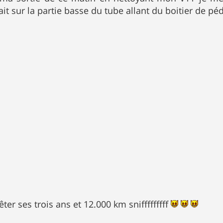
ait sur la partie basse du tube allant du boitier de péda
êter ses trois ans et 12.000 km snifffffffff