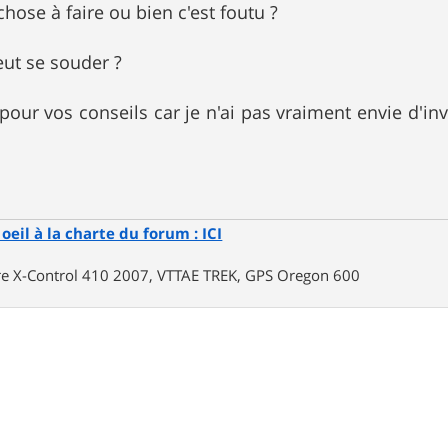
 chose à faire ou bien c'est foutu ?
eut se souder ?
pour vos conseils car je n'ai pas vraiment envie d'i
oeil à la charte du forum : ICI
rre X-Control 410 2007, VTTAE TREK, GPS Oregon 600