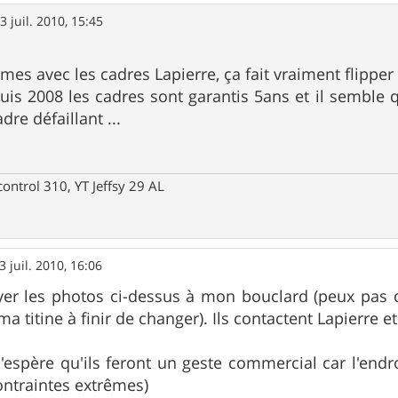
3 juil. 2010, 15:45
mes avec les cadres Lapierre, ça fait vraiment flippe
uis 2008 les cadres sont garantis 5ans et il semble qu
re défaillant ...
control 310, YT Jeffsy 29 AL
3 juil. 2010, 16:06
yer les photos ci-dessus à mon bouclard (peux pas de
ma titine à finir de changer). Ils contactent Lapierre 
j'espère qu'ils feront un geste commercial car l'endro
ntraintes extrêmes)