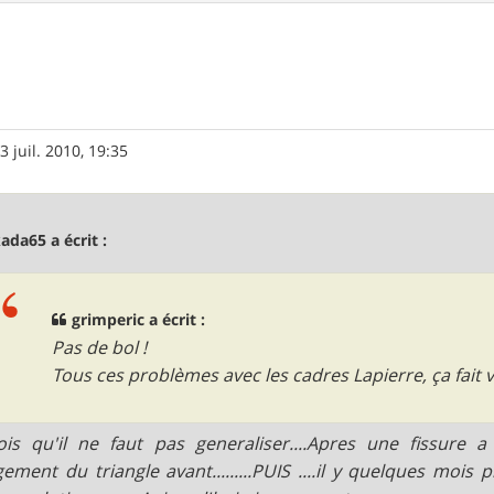
3 juil. 2010, 19:35
ada65 a écrit :
grimperic a écrit :
Pas de bol !
Tous ces problèmes avec les cadres Lapierre, ça fait 
ois qu'il ne faut pas generaliser....Apres une fissur
ement du triangle avant.........PUIS ....il y quelques mois 