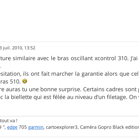
3 juil. 2010, 13:52
ture similaire avec le bras oscillant xcontrol 310. J'a
.
itation, ils ont fait marcher la garantie alors que ce
bras 510.
tre auras tu une bonne surprise. Certains cadres sont 
ec la biellette qui est félée au niveau d'un filetage. On
tout va !
 ",
edge
705
garmin
, cartoexplorer3, Camèra Gopro Black editi