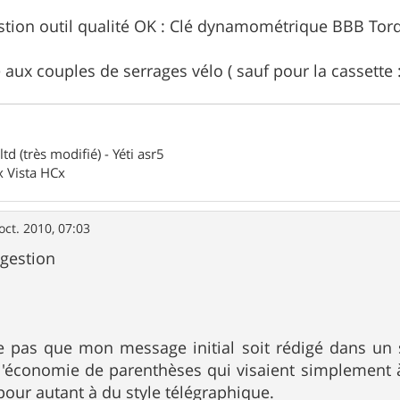
stion outil qualité OK : Clé dynamométrique BBB Torq
 aux couples de serrages vélo ( sauf pour la cassette : 
 (très modifié) - Yéti asr5
x Vista HCx
oct. 2010, 07:03
ggestion
e pas que mon message initial soit rédigé dans un st
 l'économie de parenthèses qui visaient simplement 
our autant à du style télégraphique.