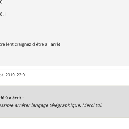
00
 8.1
re lent,craignez d être a l arrêt
pt. 2010, 22:01
f6.9 a écrit :
ossible arrêter langage télégraphique. Merci toi.