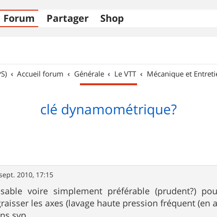
Forum
Partager
Shop
S)
Accueil forum
Générale
Le VTT
Mécanique et Entreti
clé dynamométrique?
sept. 2010, 17:15
nsable voire simplement préférable (prudent?) po
aisser les axes (lavage haute pression fréquent (en
ons svp,