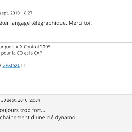
sept. 2010, 18:27
êter langage télégraphique. Merci toi.
rqué sur X Control 2005
pour la CO et la CAP
de
GPXtoXL
!!!
»
30 sept. 2010, 20:34
oujours trop fort...
rochainement d une clé dynamo