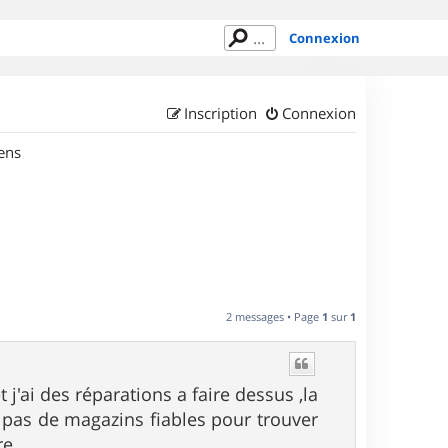
Connexion
Inscription
Connexion
ens
2 messages • Page
1
sur
1
j'ai des réparations a faire dessus ,la
 pas de magazins fiables pour trouver
e....