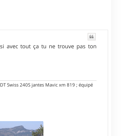
si avec tout ça tu ne trouve pas ton
DT Swiss 240S jantes Mavic xm 819 ; équipé