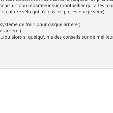
nnais un bon réparateur sur montpellier qui a les ma
part culture vélo qui n'a pas les pieces que je veux)
 systeme de frein pour disque arriere )
r arriere )
 ...(ou alors si quelqu'un a des conseils sur de meill